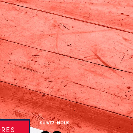
SUIVEZ-NOUS
RES