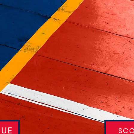
QUE
SCO